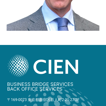
BUSINESS BRIDGE SERVICES
BACK OFFICE SERVICES
〒169-0073 東京都新宿区百人町2-21-27-2F