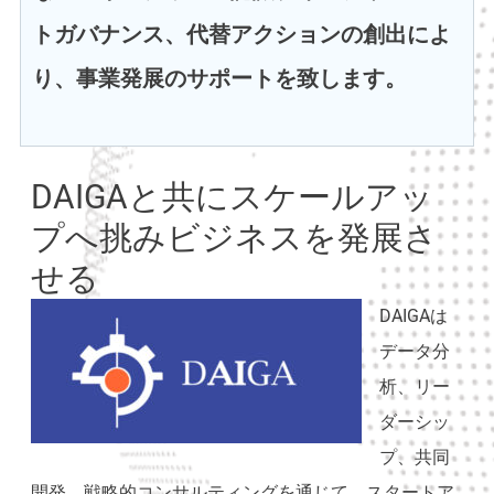
トガバナンス、代替アクションの創出によ
り、事業発展のサポートを致します。
DAIGAと共にスケールアッ
プへ挑みビジネスを発展さ
せる
DAIGAは
データ分
析、リー
ダーシッ
プ、共同
開発、戦略的コンサルティングを通じて、スタートア